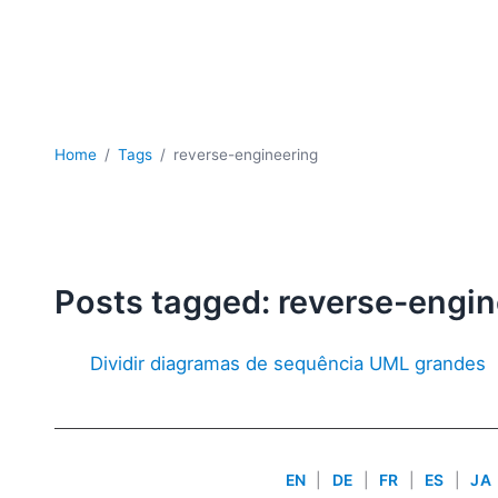
Home
Tags
reverse-engineering
Posts tagged: reverse-engin
Dividir diagramas de sequência UML grandes
EN
|
DE
|
FR
|
ES
|
JA