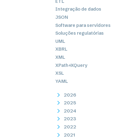
ETL
Integração de dados
JSON
Software para servidores
Soluções regulatórias
UML
XBRL
XML
XPath+XQuery
XSL
YAML
2026
2025
2024
2023
2022
2021