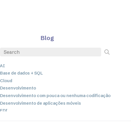
Blog
AI
Base de dados + SQL
Cloud
Desenvolvimento
Desenvolvimento com pouca ou nenhuma codificação
Desenvolvimento de aplicações móveis
EDI
ETL
Integração de dados