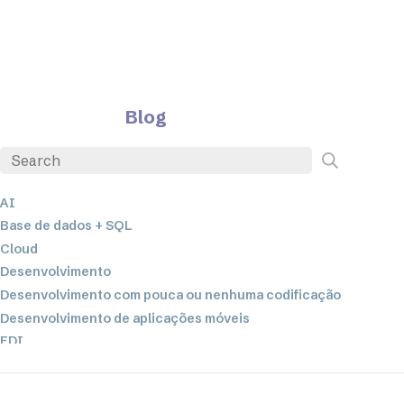
Blog
AI
Base de dados + SQL
Cloud
Desenvolvimento
Desenvolvimento com pouca ou nenhuma codificação
Desenvolvimento de aplicações móveis
EDI
ETL
Integração de dados