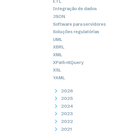
ETL
Integração de dados
JSON
Software para servidores
Soluções regulatórias
UML
XBRL
XML
XPath+XQuery
XSL
YAML
2026
2025
2024
2023
2022
2021