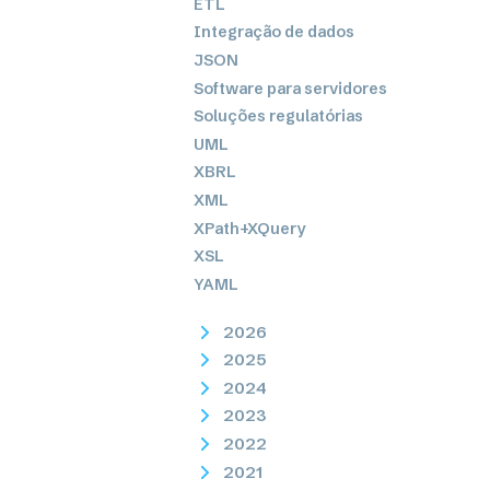
ETL
Integração de dados
JSON
Software para servidores
Soluções regulatórias
UML
XBRL
XML
XPath+XQuery
XSL
YAML
2026
2025
2024
2023
2022
2021