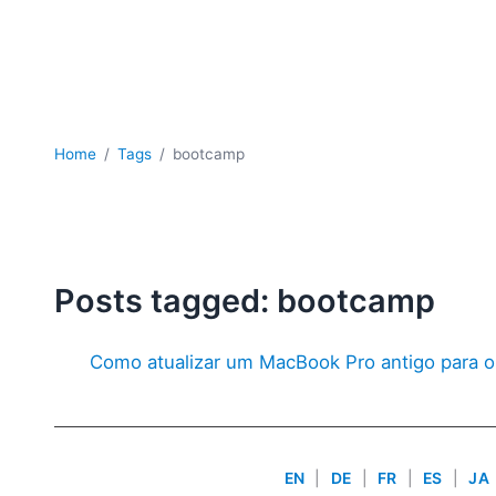
Home
Tags
bootcamp
Posts tagged: bootcamp
Como atualizar um MacBook Pro antigo para 
EN
|
DE
|
FR
|
ES
|
JA