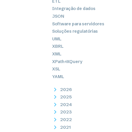
ETL
Integração de dados
JSON
Software para servidores
Soluções regulatórias
UML
XBRL
XML
XPath+XQuery
XSL
YAML
2026
2025
2024
2023
2022
2021