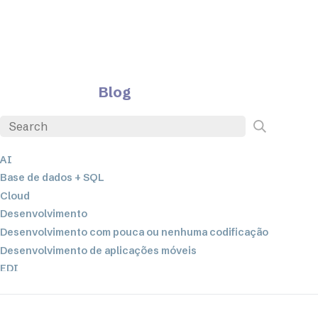
Blog
AI
Base de dados + SQL
Cloud
Desenvolvimento
Desenvolvimento com pouca ou nenhuma codificação
Desenvolvimento de aplicações móveis
EDI
ETL
Integração de dados