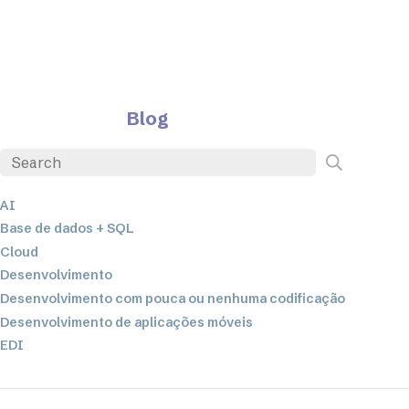
Blog
AI
Base de dados + SQL
Cloud
Desenvolvimento
Desenvolvimento com pouca ou nenhuma codificação
Desenvolvimento de aplicações móveis
EDI
ETL
Integração de dados