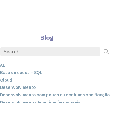
Blog
AI
Base de dados + SQL
Cloud
Desenvolvimento
Desenvolvimento com pouca ou nenhuma codificação
Desenvolvimento de aplicações móveis
EDI
ETL
Integração de dados