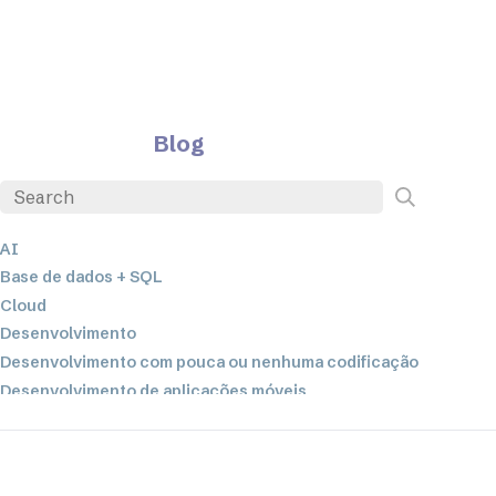
Blog
AI
Base de dados + SQL
Cloud
Desenvolvimento
Desenvolvimento com pouca ou nenhuma codificação
Desenvolvimento de aplicações móveis
EDI
ETL
Integração de dados