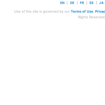
EN
|
DE
|
FR
|
ES
|
JA
Use of this site is governed by our
Terms of Use
,
Privac
Rights Reserved