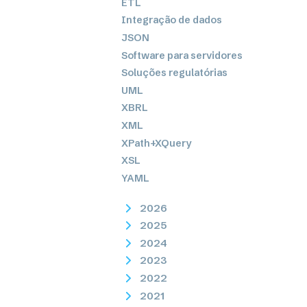
ETL
Integração de dados
JSON
Software para servidores
Soluções regulatórias
UML
XBRL
XML
XPath+XQuery
XSL
YAML
2026
2025
2024
2023
2022
2021