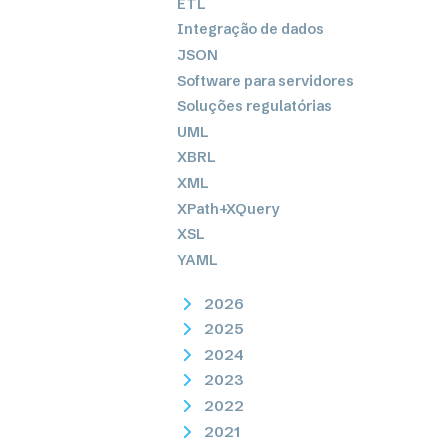
ETL
Integração de dados
JSON
Software para servidores
Soluções regulatórias
UML
XBRL
XML
XPath+XQuery
XSL
YAML
2026
2025
2024
2023
2022
2021