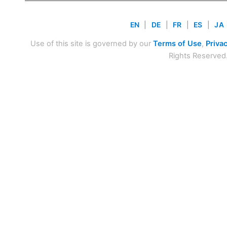
EN
|
DE
|
FR
|
ES
|
JA
Use of this site is governed by our
Terms of Use
,
Privac
Rights Reserved