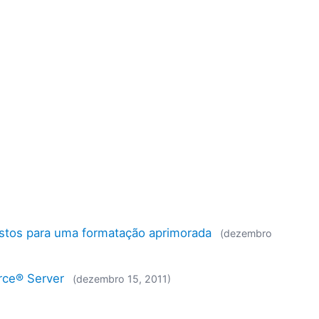
ostos para uma formatação aprimorada
(dezembro
rce® Server
(dezembro 15, 2011)