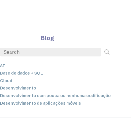
Blog
AI
Base de dados + SQL
Cloud
Desenvolvimento
Desenvolvimento com pouca ou nenhuma codificação
Desenvolvimento de aplicações móveis
EDI
ETL
Integração de dados