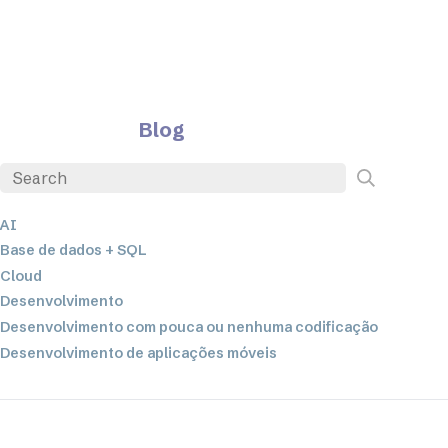
Blog
AI
Base de dados + SQL
Cloud
Desenvolvimento
Desenvolvimento com pouca ou nenhuma codificação
Desenvolvimento de aplicações móveis
EDI
ETL
Integração de dados