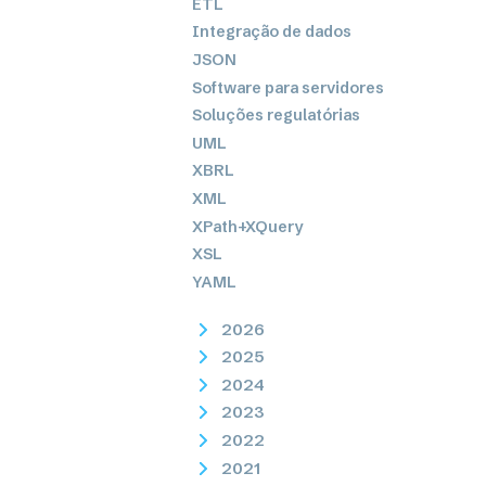
ETL
Integração de dados
JSON
Software para servidores
Soluções regulatórias
UML
XBRL
XML
XPath+XQuery
XSL
YAML
2026
2025
2024
2023
2022
2021