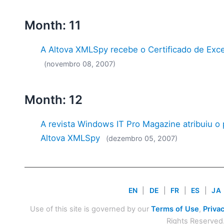
Month: 11
A Altova XMLSpy recebe o Certificado de Exc
(novembro 08, 2007)
Month: 12
A revista Windows IT Pro Magazine atribuiu 
Altova XMLSpy
(dezembro 05, 2007)
EN
|
DE
|
FR
|
ES
|
JA
Use of this site is governed by our
Terms of Use
,
Privac
Rights Reserved