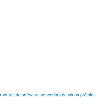
 produtos de software, vencedora de vários prémios