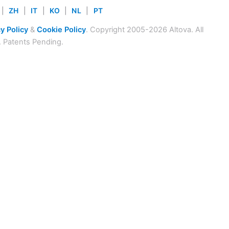
|
ZH
|
IT
|
KO
|
NL
|
PT
y Policy
&
Cookie Policy
. Copyright 2005-2026 Altova. All
. Patents Pending.