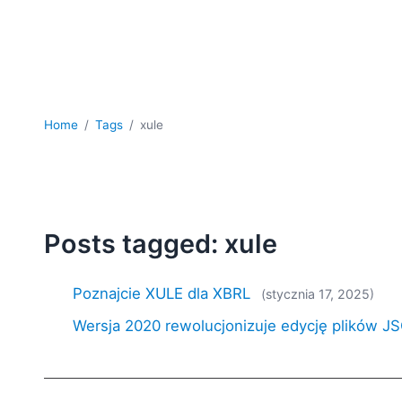
Home
Tags
xule
Posts tagged: xule
Poznajcie XULE dla XBRL
(stycznia 17, 2025)
Wersja 2020 rewolucjonizuje edycję plików J