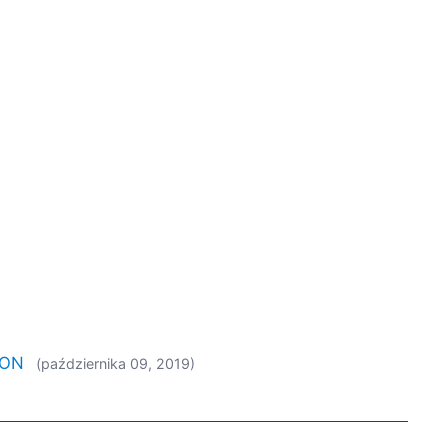
SON
(października 09, 2019)