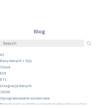
Blog
AI
Bazy danych + SQL
Cloud
EDI
ETL
Integracja danych
JSON
Oprogramowanie serwerowe
Rozwiązania o niskim poziomie kodowania oraz bez