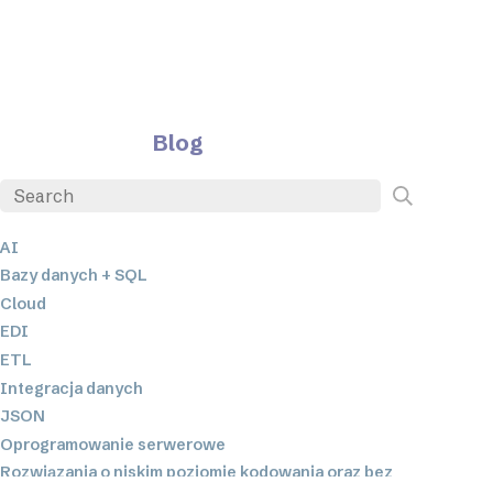
Blog
AI
Bazy danych + SQL
Cloud
EDI
ETL
Integracja danych
JSON
Oprogramowanie serwerowe
Rozwiązania o niskim poziomie kodowania oraz bez