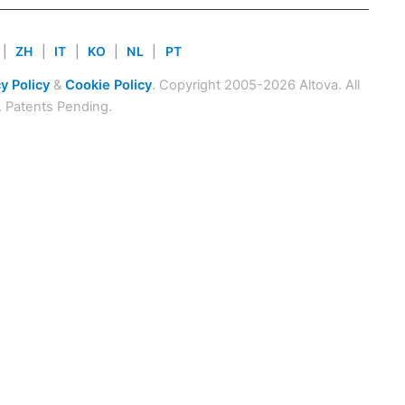
|
ZH
|
IT
|
KO
|
NL
|
PT
y Policy
&
Cookie Policy
. Copyright 2005-2026 Altova. All
. Patents Pending.