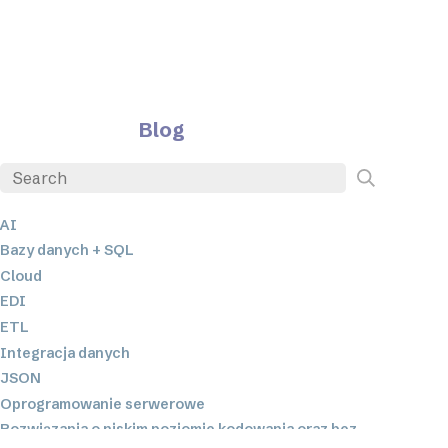
Blog
AI
Bazy danych + SQL
Cloud
EDI
ETL
Integracja danych
JSON
Oprogramowanie serwerowe
Rozwiązania o niskim poziomie kodowania oraz bez