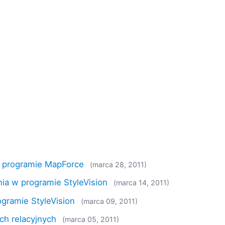
w programie MapForce
(marca 28, 2011)
ia w programie StyleVision
(marca 14, 2011)
gramie StyleVision
(marca 09, 2011)
ch relacyjnych
(marca 05, 2011)