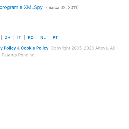
 programie XMLSpy
(marca 02, 2011)
|
ZH
|
IT
|
KO
|
NL
|
PT
y Policy
&
Cookie Policy
. Copyright 2005-2026 Altova. All
. Patents Pending.