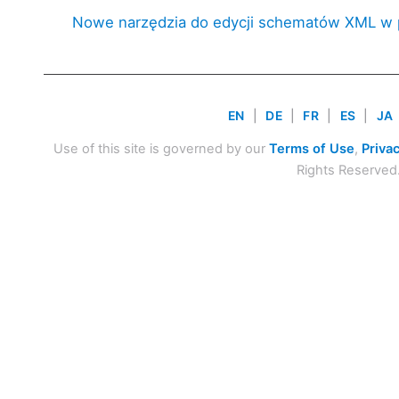
Nowe narzędzia do edycji schematów XML w
EN
|
DE
|
FR
|
ES
|
JA
Use of this site is governed by our
Terms of Use
,
Privac
Rights Reserved