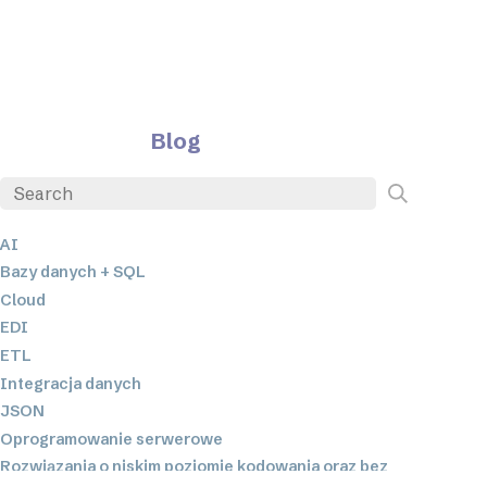
Blog
AI
Bazy danych + SQL
Cloud
EDI
ETL
Integracja danych
JSON
Oprogramowanie serwerowe
Rozwiązania o niskim poziomie kodowania oraz bez