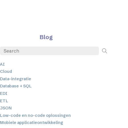
Blog
AI
Cloud
Data-integratie
Database + SQL
EDI
ETL
JSON
Low-code en no-code oplossingen
Mobiele applicatieontwikkeling