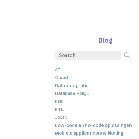
Blog
AI
Cloud
Data-integratie
Database + SQL
EDI
ETL
JSON
Low-code en no-code oplossingen
Mobiele applicatieontwikkeling