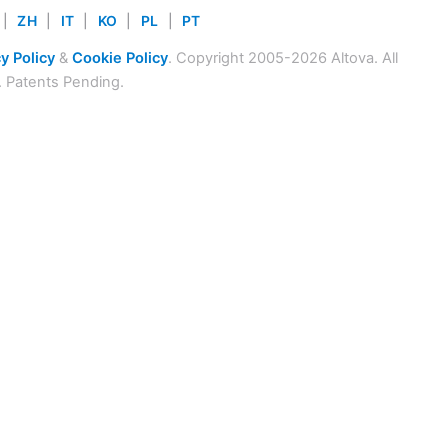
|
ZH
|
IT
|
KO
|
PL
|
PT
y Policy
&
Cookie Policy
. Copyright 2005-2026 Altova. All
. Patents Pending.