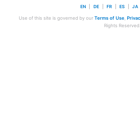
EN
|
DE
|
FR
|
ES
|
JA
Use of this site is governed by our
Terms of Use
,
Privac
Rights Reserved