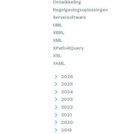
Ontwikkeling
Regelgevingsoplossingen
Serversoftware
UML
XBRL
XML
XPath+XQuery
XSL
YAML
2026
2025
2024
2023
2022
2021
2020
2019