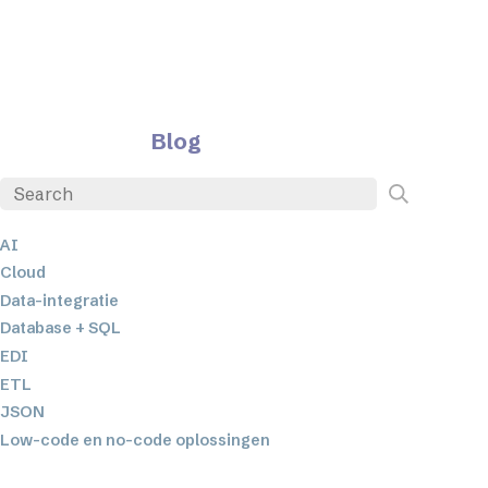
Blog
AI
Cloud
Data-integratie
Database + SQL
EDI
ETL
JSON
Low-code en no-code oplossingen
Mobiele applicatieontwikkeling