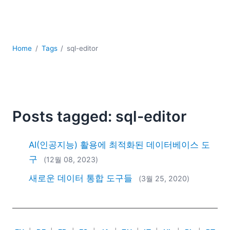
YAML
개발
구름
규제 솔루션
Home
Tags
sql-editor
데이터 통합
데이터베이스 + SQL
로우코드 + 노코드 (Low-code + No-code)
모바일 앱 개발
서버 소프트웨어
Posts tagged: sql-editor
2026
2025
AI(인공지능) 활용에 최적화된 데이터베이스 도
2024
구
(12월 08, 2023)
2023
새로운 데이터 통합 도구들
(3월 25, 2020)
2022
2021
2020
2019