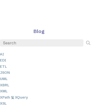
Blog
AI
EDI
ETL
JSON
UML
XBRL
XML
XPath 및 XQuery
XSL