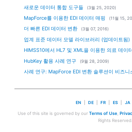
새로운 데이터 통합 도구들
(3월 25, 2020)
MapForce를 이용한 EDI 데이터 매핑
(11월 15, 2
더 빠른 EDI 데이터 변환
(3월 07, 2016)
업계 표준 데이터 모델 라이브러리 (업데이트됨)
HIMSS10에서 HL7 및 XML을 이용한 의료 데이
HubKey 활용 사례 연구
(9월 28, 2009)
사례 연구: MapForce EDI 변환 솔루션이 
EN
|
DE
|
FR
|
ES
|
JA
Use of this site is governed by our
Terms of Use
,
Privac
Rights Reserved