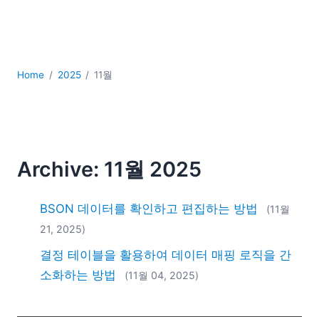
YAML
개발
구름
규제 솔루션
Home
2025
11월
데이터 통합
데이터베이스 + SQL
로우코드 + 노코드 (Low-code + No-code)
모바일 앱 개발
서버 소프트웨어
Archive: 11월 2025
2026
2025
BSON 데이터를 확인하고 편집하는 방법
(11월
2024
21, 2025)
2023
결정 테이블을 활용하여 데이터 매핑 로직을 간
2022
2021
소화하는 방법
(11월 04, 2025)
2020
2019