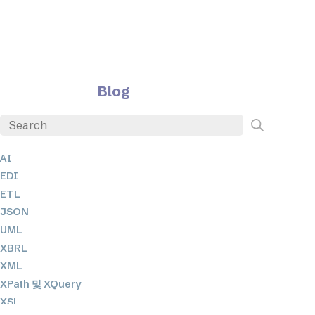
Blog
AI
EDI
ETL
JSON
UML
XBRL
XML
XPath 및 XQuery
XSL