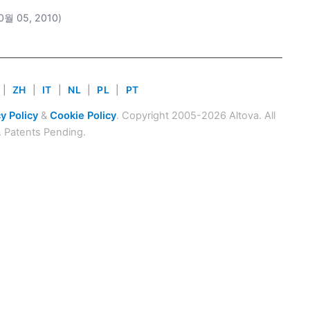
10월 05, 2010)
|
ZH
|
IT
|
NL
|
PL
|
PT
y Policy
&
Cookie Policy
. Copyright 2005-2026 Altova. All
. Patents Pending.