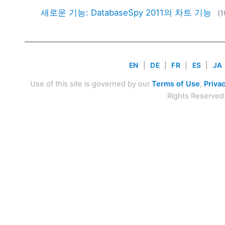
새로운 기능: DatabaseSpy 2011의 차트 기능
(
EN
|
DE
|
FR
|
ES
|
JA
Use of this site is governed by our
Terms of Use
,
Privac
Rights Reserved