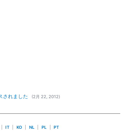
リリースされました
(2月 22, 2012)
|
IT
|
KO
|
NL
|
PL
|
PT