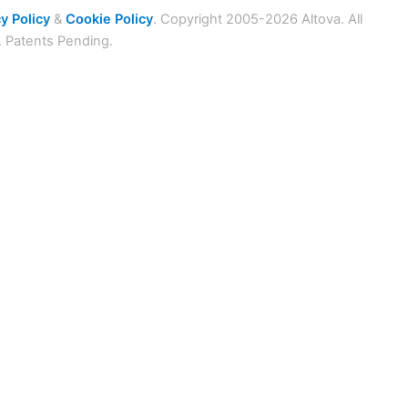
y Policy
&
Cookie Policy
. Copyright 2005-2026 Altova. All
. Patents Pending.