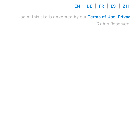
EN
|
DE
|
FR
|
ES
|
ZH
Use of this site is governed by our
Terms of Use
,
Privac
Rights Reserved