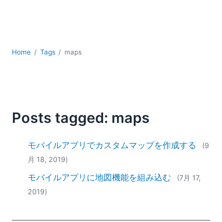
YAML
サーバーソフトウェア
データベース + SQL
データ統合
Home
Tags
maps
モバイルアプリケーション開発
ローコード＋ノーコード
規制ソリューション
開発
雲
Posts tagged: maps
2026
2025
モバイルアプリでカスタムマップを作成する
(9
2024
月 18, 2019)
2023
モバイルアプリに地図機能を組み込む
2022
(7月 17,
2021
2019)
2020
2019