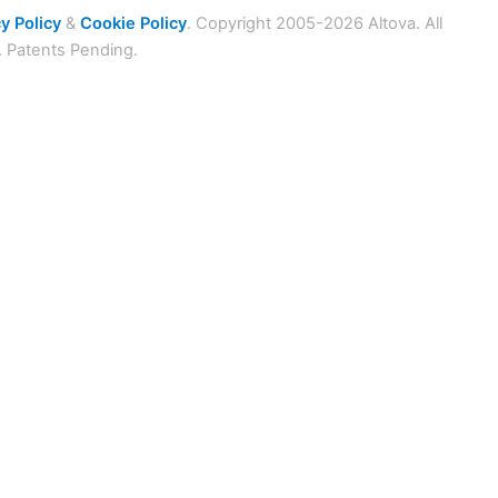
y Policy
&
Cookie Policy
. Copyright 2005-2026 Altova. All
. Patents Pending.