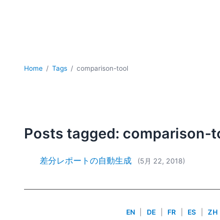
Home
Tags
comparison-tool
Posts tagged: comparison-t
差分レポートの自動生成
(5月 22, 2018)
EN
|
DE
|
FR
|
ES
|
ZH