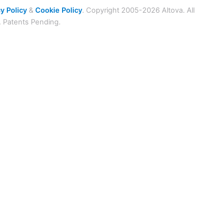
y Policy
&
Cookie Policy
. Copyright 2005-2026 Altova. All
. Patents Pending.