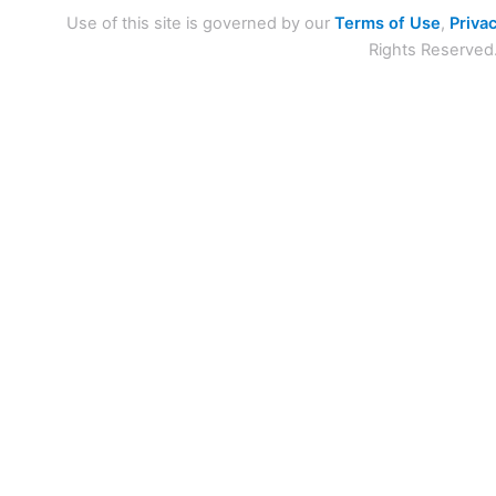
Use of this site is governed by our
Terms of Use
,
Privac
Rights Reserved