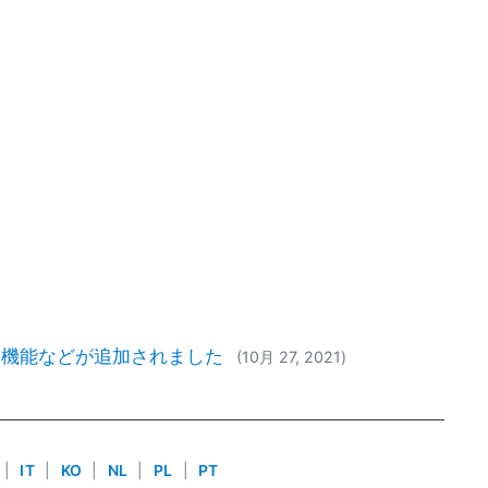
ート機能などが追加されました
(10月 27, 2021)
|
IT
|
KO
|
NL
|
PL
|
PT