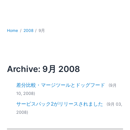
YAML
サーバーソフトウェア
データベース + SQL
データ統合
Home
2008
9月
モバイルアプリケーション開発
ローコード＋ノーコード
規制ソリューション
開発
雲
Archive: 9月 2008
2026
2025
差分比較・マージツールとドッグフード
(9月
2024
10, 2008)
2023
サービスパック2がリリースされました
2022
(9月 03,
2021
2008)
2020
2019