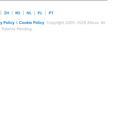
|
ZH
|
KO
|
NL
|
PL
|
PT
y Policy
&
Cookie Policy
. Copyright 2005-2026 Altova. All
. Patents Pending.