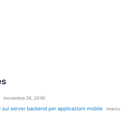
es
(novembre 28, 2018)
i sui server backend per applicazioni mobile
(marzo