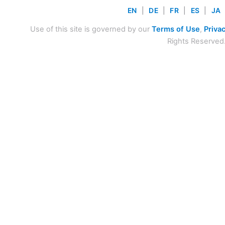
EN
|
DE
|
FR
|
ES
|
JA
Use of this site is governed by our
Terms of Use
,
Privac
Rights Reserved