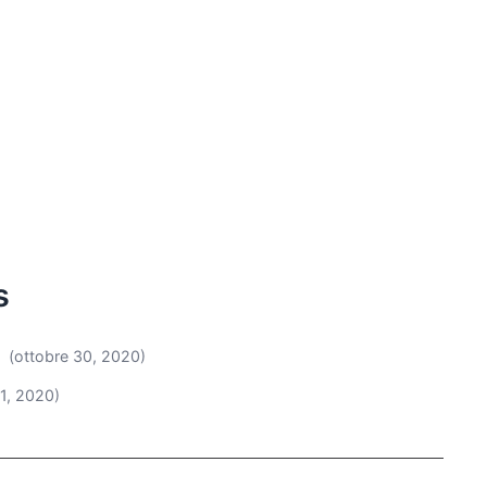
s
(ottobre 30, 2020)
21, 2020)