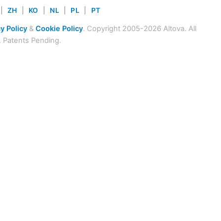
|
ZH
|
KO
|
NL
|
PL
|
PT
y Policy
&
Cookie Policy
. Copyright 2005-2026 Altova. All
. Patents Pending.