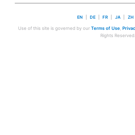
EN
|
DE
|
FR
|
JA
|
ZH
Use of this site is governed by our
Terms of Use
,
Privac
Rights Reserved