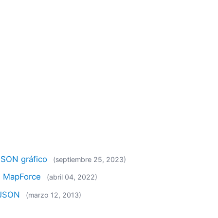
JSON gráfico
(septiembre 25, 2023)
on MapForce
(abril 04, 2022)
 JSON
(marzo 12, 2013)