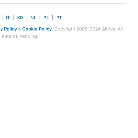
|
IT
|
KO
|
NL
|
PL
|
PT
y Policy
&
Cookie Policy
. Copyright 2005-2026 Altova. All
. Patents Pending.