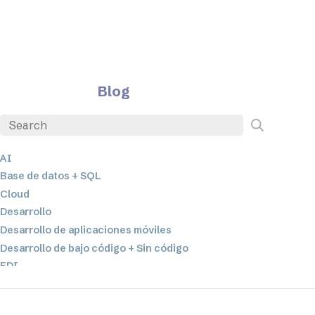
Blog
AI
Base de datos + SQL
Cloud
Desarrollo
Desarrollo de aplicaciones móviles
Desarrollo de bajo código + Sin código
EDI
ETL
Integración de datos