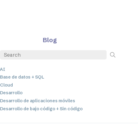
Blog
AI
Base de datos + SQL
Cloud
Desarrollo
Desarrollo de aplicaciones móviles
Desarrollo de bajo código + Sin código
EDI
ETL
Integración de datos