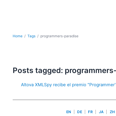
Home
Tags
programmers-paradise
Posts tagged: programmers
Altova XMLSpy recibe el premio "Programmer's
EN
|
DE
|
FR
|
JA
|
ZH