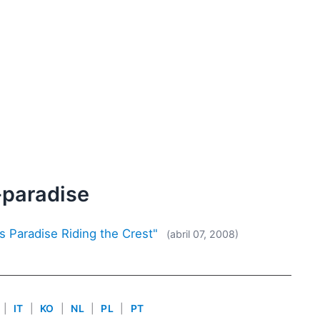
-paradise
 Paradise Riding the Crest"
(abril 07, 2008)
|
IT
|
KO
|
NL
|
PL
|
PT