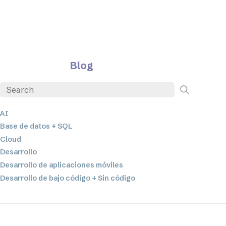
Blog
AI
Base de datos + SQL
Cloud
Desarrollo
Desarrollo de aplicaciones móviles
Desarrollo de bajo código + Sin código
EDI
ETL
Integración de datos