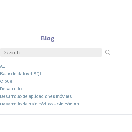
Blog
AI
Base de datos + SQL
Cloud
Desarrollo
Desarrollo de aplicaciones móviles
Desarrollo de bajo código + Sin código
EDI
ETL
Integración de datos