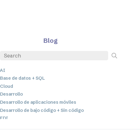
Blog
AI
Base de datos + SQL
Cloud
Desarrollo
Desarrollo de aplicaciones móviles
Desarrollo de bajo código + Sin código
EDI
ETL
Integración de datos