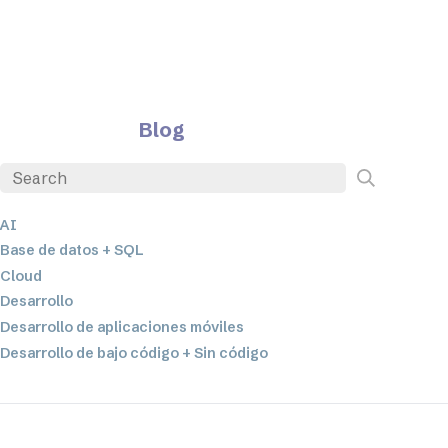
Blog
AI
Base de datos + SQL
Cloud
Desarrollo
Desarrollo de aplicaciones móviles
Desarrollo de bajo código + Sin código
EDI
ETL
Integración de datos