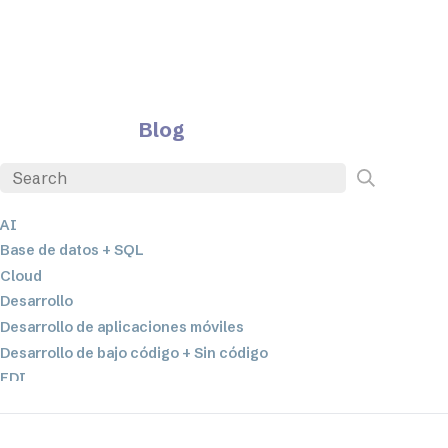
Blog
AI
Base de datos + SQL
Cloud
Desarrollo
Desarrollo de aplicaciones móviles
Desarrollo de bajo código + Sin código
EDI
ETL
Integración de datos