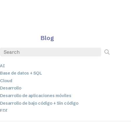
Blog
AI
Base de datos + SQL
Cloud
Desarrollo
Desarrollo de aplicaciones móviles
Desarrollo de bajo código + Sin código
EDI
ETL
Integración de datos