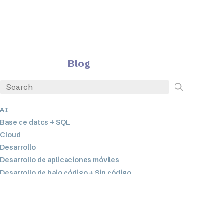
Blog
AI
Base de datos + SQL
Cloud
Desarrollo
Desarrollo de aplicaciones móviles
Desarrollo de bajo código + Sin código
EDI
ETL
Integración de datos